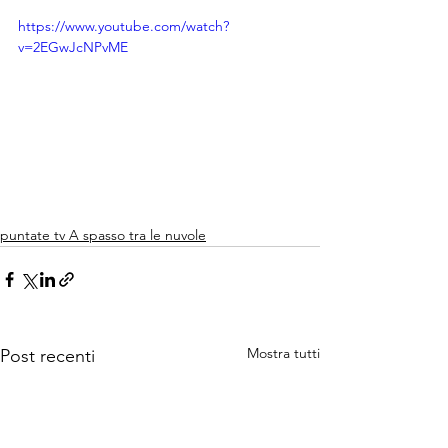
https://www.youtube.com/watch?
v=2EGwJcNPvME
puntate tv A spasso tra le nuvole
Mostra tutti
Post recenti