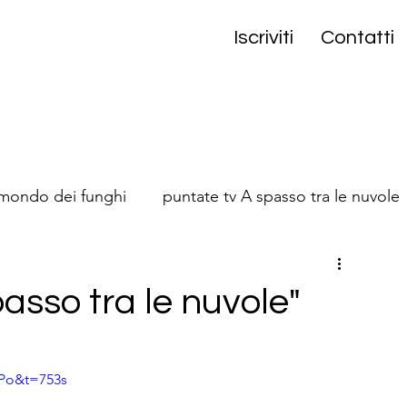
Iscriviti
Contatti
 mondo dei funghi
puntate tv A spasso tra le nuvole
onta
passo tra le nuvole"
Po&t=753s