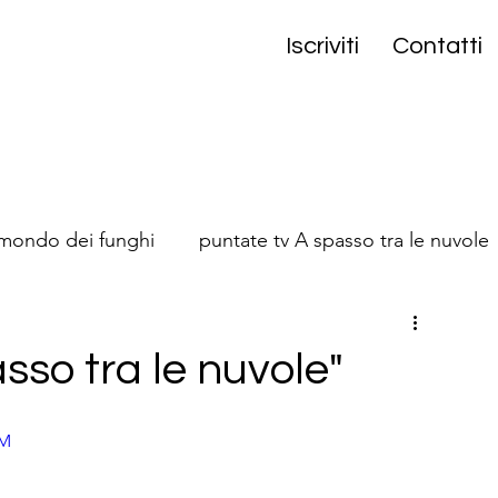
Iscriviti
Contatti
 mondo dei funghi
puntate tv A spasso tra le nuvole
onta
sso tra le nuvole"
bM