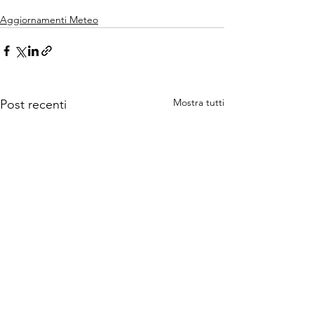
Aggiornamenti Meteo
Mostra tutti
Post recenti