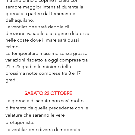
ma andranno a coprire il cielo con 
sempre maggior intensità durante la 
giornata a partire dal teramano e 
dall’aquilano. 
La ventilazione sarà debole di 
direzione variabile e a regime di brezza 
nelle coste dove il mare sarà quasi 
calmo. 
Le temperature massime senza grosse 
variazioni rispetto a oggi comprese tra 
21 e 25 gradi e le minime della 
prossima notte comprese tra 8 e 17 
gradi.
SABATO 22 OTTOBRE
La giornata di sabato non sarà molto 
differente da quella precedente con le 
velature che saranno le vere 
protagoniste.
La ventilazione diverrà di moderata 