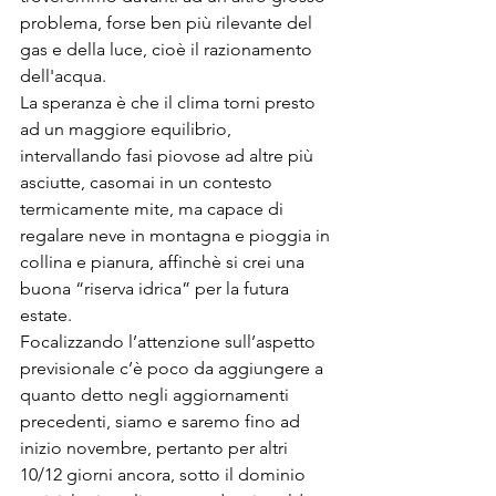
problema, forse ben più rilevante del 
gas e della luce, cioè il razionamento 
dell'acqua.
La speranza è che il clima torni presto 
ad un maggiore equilibrio, 
intervallando fasi piovose ad altre più 
asciutte, casomai in un contesto 
termicamente mite, ma capace di 
regalare neve in montagna e pioggia in 
collina e pianura, affinchè si crei una 
buona “riserva idrica” per la futura 
estate.
Focalizzando l’attenzione sull’aspetto 
previsionale c’è poco da aggiungere a 
quanto detto negli aggiornamenti 
precedenti, siamo e saremo fino ad 
inizio novembre, pertanto per altri 
10/12 giorni ancora, sotto il dominio 