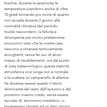
foschie; durante la sera/notte le 
temperature scendono anche di oltre 
10 gradi tornando più vicine di quanto 
non accada durante il giorno alla 
normalità climatica del periodo. 
Inutile nasconderci, la felicità è 
dirompente per motivi prettamente 
economici visto che le nostre case 
riescono a rimanere termicamente 
accoglienti, senza far uso di alcun 
mezzo di riscaldamento, ma dal punto 
di vista meteorologico questa staticità 
atmosferica così lunga non è normale 
e fa scattare un campanello di allarme. 
Se dovesse essere questo il trend 
dominante del resto dell’autunno e del 
prossimo inverno credo, senza essere 
tacciato di  terrorismo mediatico, ci 
troveremmo davanti ad un altro grosso 