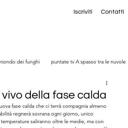
Iscriviti
Contatti
 mondo dei funghi
puntate tv A spasso tra le nuvole
onta
 vivo della fase calda
 nuova fase calda che ci terrà compagnia almeno 
abilità regnerà sovrana ogni giorno, unico 
 temperature saliranno oltre le medie, ma con 