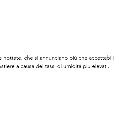
le nottate, che si annunciano più che accettabili 
tiere a causa dei tassi di umidità più elevati. 