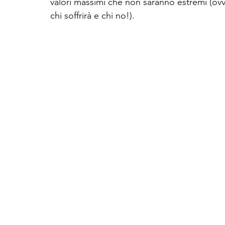
valori massimi che non saranno estremi (ov
chi soffrirà e chi no!). 