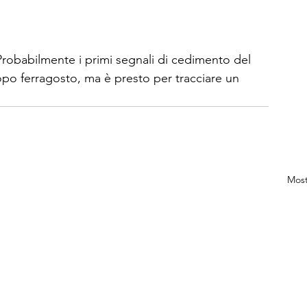
obabilmente i primi segnali di cedimento del 
po ferragosto, ma è presto per tracciare un 
Most