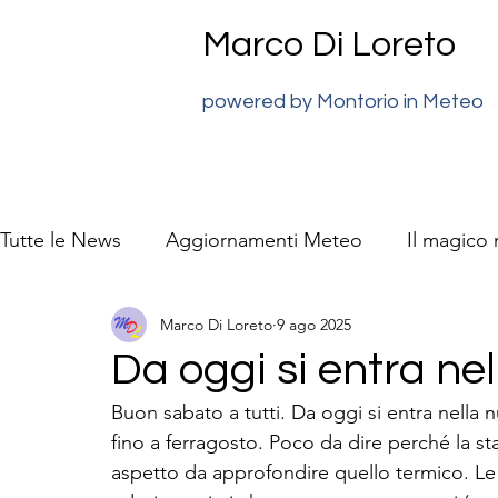
Marco Di Loreto
powered by Montorio in Meteo
Tutte le News
Aggiornamenti Meteo
Il magico
Marco Di Loreto
9 ago 2025
previsioni meteo Super J
La natura video racc
Da oggi si entra nel
Buon sabato a tutti. Da oggi si entra nella
fino a ferragosto. Poco da dire perché la st
aspetto da approfondire quello termico. Le