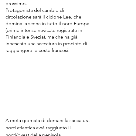
prossimo.
Protagonista del cambio di 
circolazione sarà il ciclone Lee, che 
domina la scena in tutto il nord Europa 
(prime intense nevicate registrate in 
Finlandia e Svezia), ma che ha già 
innescato una saccatura in procinto di 
raggiungere le coste francesi.    
A metà giornata di domani la saccatura 
nord atlantica avrà raggiunto il 
nord/ovest della penisola.