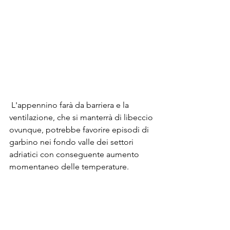
 L'appennino farà da barriera e la 
ventilazione, che si manterrà di libeccio 
ovunque, potrebbe favorire episodi di 
garbino nei fondo valle dei settori 
adriatici con conseguente aumento 
momentaneo delle temperature.  