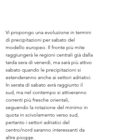
Vi propongo una evoluzione in termini 
di precipitazioni per sabato del 
modello europeo. Il fronte più mite 
raggiungerà le regioni centrali già dalla 
tarda sera di venerdì, ma sarà più attivo 
sabato quando le precipitazioni si 
estenderanno anche ai settori adriatici. 
In serata di sabato avrà raggiunto il 
sud, ma nel contempo si attiveranno 
correnti più fresche orientali, 
seguendo la rotazione del minimo in 
quota in scivolamento verso sud, 
pertanto i settori adriatici del 
centro/nord saranno interessanti da 
altre piogge.  