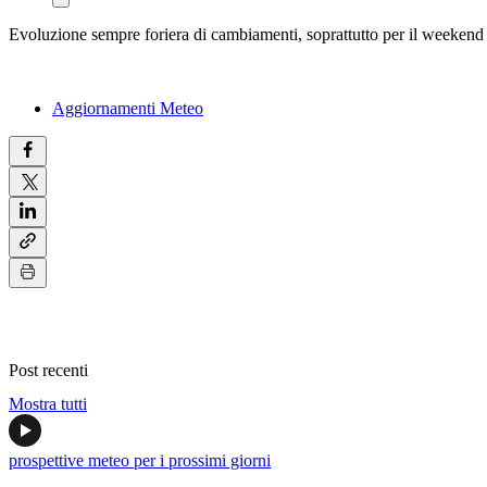
Evoluzione sempre foriera di cambiamenti, soprattutto per il weekend p
Aggiornamenti Meteo
Post recenti
Mostra tutti
prospettive meteo per i prossimi giorni