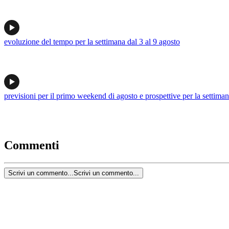
evoluzione del tempo per la settimana dal 3 al 9 agosto
previsioni per il primo weekend di agosto e prospettive per la settima
Commenti
Scrivi un commento...
Scrivi un commento...