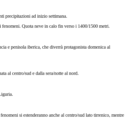
i precipitazioni ad inizio settimana.
ei fenomeni. Quota neve in calo fin verso i 1400/1500 metri.
ncia e penisola iberica, che diverrà protagonista domenica al
ata al centro/sud e dalla sera/notte al nord.
iguria.
 fenomeni si estenderanno anche al centro/sud lato tirrenico, mentre