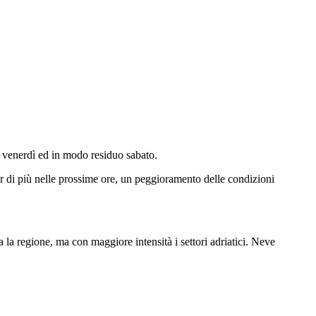
he venerdì ed in modo residuo sabato.
cor di più nelle prossime ore, un peggioramento delle condizioni
la regione, ma con maggiore intensità i settori adriatici. Neve