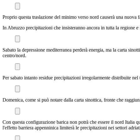
Proprio questa traslazione del minimo verso nord causerà una nuova fas
In Abruzzo precipitazioni che insisteranno ancora in tutta la regione 
Sabato la depressione mediterranea perderà energia, ma la carta sinotti
centro/nord.
Per sabato intanto residue precipitazioni irregolarmente distribuite nel
Domenica, come si può notare dalla carta sinottica, fronte che raggi
Con questa configurazione barica non potrà che essere il nord Italia q
l'effetto barriera appenninica limiterà le precipitazioni nei settori adriati