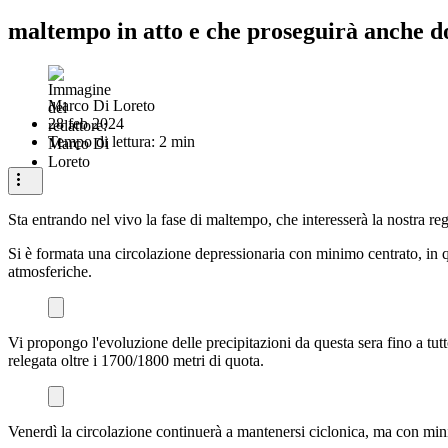
maltempo in atto e che proseguirà anche d
Marco Di Loreto
28 feb 2024
Tempo di lettura: 2 min
Sta entrando nel vivo la fase di maltempo, che interesserà la nostra re
Si è formata una circolazione depressionaria con minimo centrato, in qu
atmosferiche.
Vi propongo l'evoluzione delle precipitazioni da questa sera fino a tu
relegata oltre i 1700/1800 metri di quota.
Venerdì la circolazione continuerà a mantenersi ciclonica, ma con mini