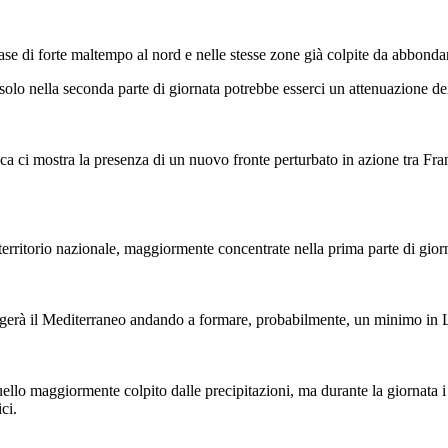
e di forte maltempo al nord e nelle stesse zone già colpite da abbondant
e solo nella seconda parte di giornata potrebbe esserci un attenuazione d
ca ci mostra la presenza di un nuovo fronte perturbato in azione tra Fra
 territorio nazionale, maggiormente concentrate nella prima parte di giorn
ungerà il Mediterraneo andando a formare, probabilmente, un minimo in L
uello maggiormente colpito dalle precipitazioni, ma durante la giornata i
ci.