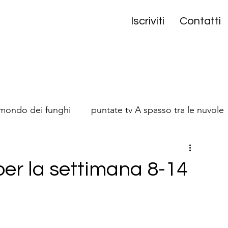
Iscriviti
Contatti
 mondo dei funghi
puntate tv A spasso tra le nuvole
onta
e per la settimana 8-14