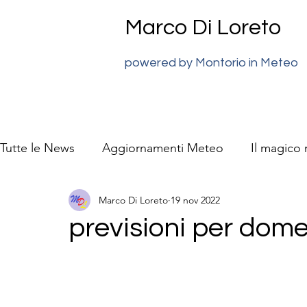
Marco Di Loreto
powered by Montorio in Meteo
Tutte le News
Aggiornamenti Meteo
Il magico
Marco Di Loreto
19 nov 2022
previsioni meteo Super J
La natura video racc
previsioni per dom