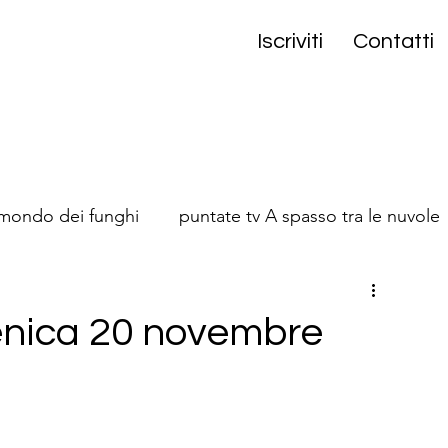
Iscriviti
Contatti
 mondo dei funghi
puntate tv A spasso tra le nuvole
onta
enica 20 novembre