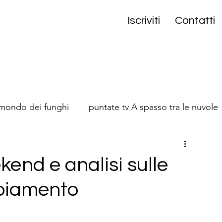
Iscriviti
Contatti
 mondo dei funghi
puntate tv A spasso tra le nuvole
onta
ekend e analisi sulle
mbiamento