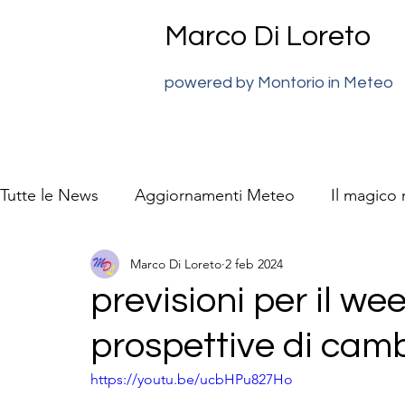
Marco Di Loreto
powered by Montorio in Meteo
Tutte le News
Aggiornamenti Meteo
Il magico
Marco Di Loreto
2 feb 2024
previsioni meteo Super J
La natura video racc
previsioni per il we
prospettive di ca
https://youtu.be/ucbHPu827Ho