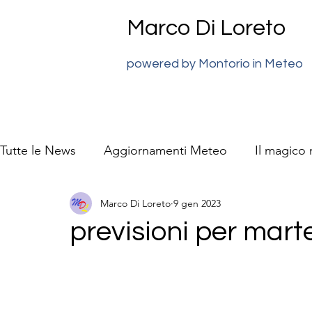
Marco Di Loreto
powered by Montorio in Meteo
Tutte le News
Aggiornamenti Meteo
Il magico
Marco Di Loreto
9 gen 2023
previsioni meteo Super J
La natura video racc
previsioni per mart