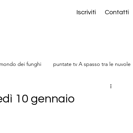
Iscriviti
Contatti
 mondo dei funghi
puntate tv A spasso tra le nuvole
onta
edì 10 gennaio