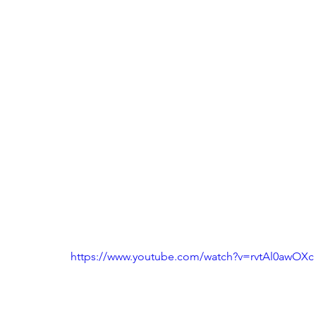
https://www.youtube.com/watch?v=rvtAl0awOXc