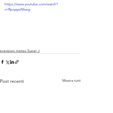
https://www.youtube.com/watch?
v=RpqaywNIseg
previsioni meteo Super J
Mostra tutti
Post recenti