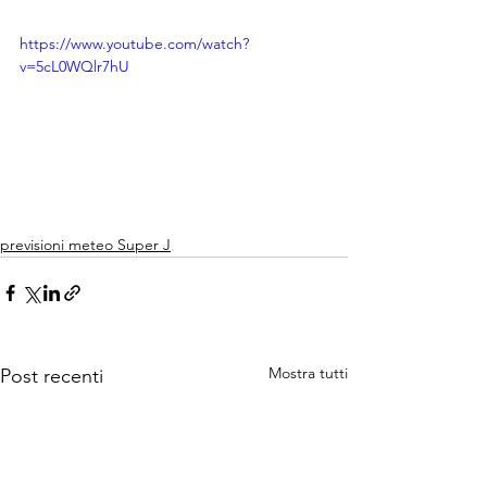
https://www.youtube.com/watch?
v=5cL0WQlr7hU
previsioni meteo Super J
Mostra tutti
Post recenti