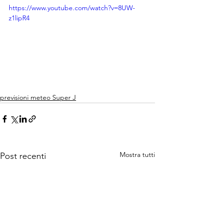
https://www.youtube.com/watch?v=8UW-
z1lipR4
previsioni meteo Super J
Mostra tutti
Post recenti