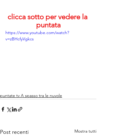
clicca sotto per vedere la 
puntata
https://www.youtube.com/watch?
v=zBHcfyVgkcs
puntate tv A spasso tra le nuvole
Mostra tutti
Post recenti