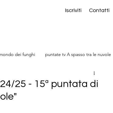
Iscriviti
Contatti
 mondo dei funghi
puntate tv A spasso tra le nuvole
onta
 24/25 - 15ª puntata di
ole"