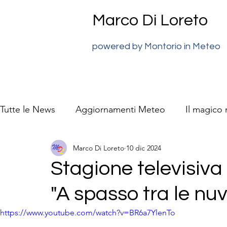
Marco Di Loreto
powered by Montorio in Meteo
Tutte le News
Aggiornamenti Meteo
Il magico
Marco Di Loreto
10 dic 2024
previsioni meteo Super J
La natura video racc
Stagione televisiva
"A spasso tra le nuv
https://www.youtube.com/watch?v=BR6a7YlenTo