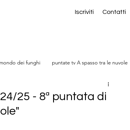
Iscriviti
Contatti
 mondo dei funghi
puntate tv A spasso tra le nuvole
onta
 24/25 - 8ª puntata di
ole"