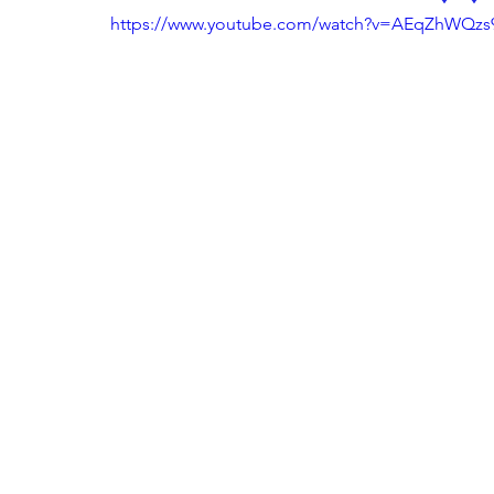
https://www.youtube.com/watch?v=AEqZhWQzs