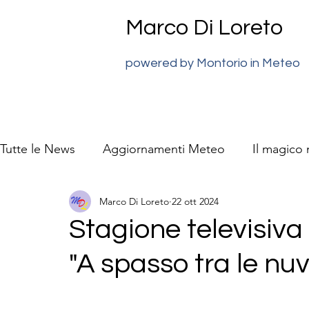
Marco Di Loreto
powered by Montorio in Meteo
Tutte le News
Aggiornamenti Meteo
Il magico
Marco Di Loreto
22 ott 2024
previsioni meteo Super J
La natura video racc
Stagione televisiva
"A spasso tra le nuv