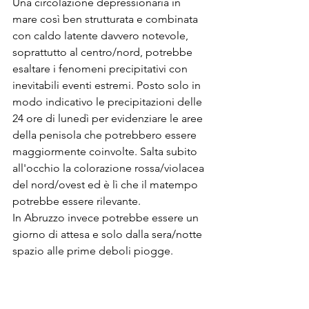
Una circolazione depressionaria in 
mare così ben strutturata e combinata 
con caldo latente davvero notevole, 
soprattutto al centro/nord, potrebbe 
esaltare i fenomeni precipitativi con 
inevitabili eventi estremi. Posto solo in 
modo indicativo le precipitazioni delle 
24 ore di lunedì per evidenziare le aree 
della penisola che potrebbero essere 
maggiormente coinvolte. Salta subito 
all'occhio la colorazione rossa/violacea 
del nord/ovest ed è lì che il matempo 
potrebbe essere rilevante. 
In Abruzzo invece potrebbe essere un 
giorno di attesa e solo dalla sera/notte 
spazio alle prime deboli piogge.