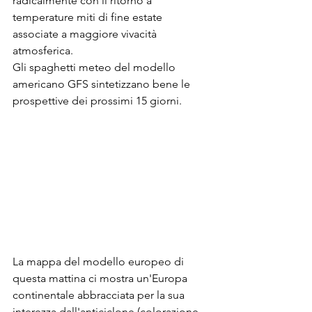
radicalmente con il ritorno a 
temperature miti di fine estate 
associate a maggiore vivacità 
atmosferica.
Gli spaghetti meteo del modello 
americano GFS sintetizzano bene le 
prospettive dei prossimi 15 giorni.
La mappa del modello europeo di 
questa mattina ci mostra un'Europa 
continentale abbracciata per la sua 
interezza dall'anticiclone (colorazione 