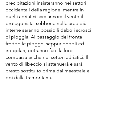
precipitazioni insisteranno nei settori 
occidentali della regione, mentre in 
quelli adriatici sarà ancora il vento il 
protagonista, sebbene nelle aree più 
interne saranno possibili deboli scrosci 
di pioggia. Al passaggio del fronte 
freddo le piogge, seppur deboli ed 
irregolari, potranno fare la loro 
comparsa anche nei settori adriatici. Il 
vento di libeccio si attenuerà e sarà 
presto sostituito prima dal maestrale e 
poi dalla tramontana.