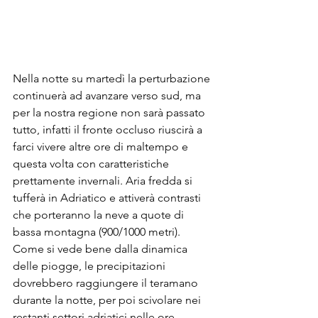
Nella notte su martedì la perturbazione 
continuerà ad avanzare verso sud, ma 
per la nostra regione non sarà passato 
tutto, infatti il fronte occluso riuscirà a 
farci vivere altre ore di maltempo e 
questa volta con caratteristiche 
prettamente invernali. Aria fredda si 
tufferà in Adriatico e attiverà contrasti 
che porteranno la neve a quote di 
bassa montagna (900/1000 metri). 
Come si vede bene dalla dinamica 
delle piogge, le precipitazioni 
dovrebbero raggiungere il teramano 
durante la notte, per poi scivolare nei 
restanti settori adriatici nelle ore 