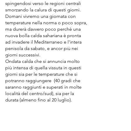
spingendosi verso le regioni centrali 
smorzando la calura di questi giorni.
Domani vivremo una giornata con 
temperature nella norma o poco sopra, 
ma durerà davvero poco perchè una 
nuova bolla calda sahariana è pronta 
ad invadere il Mediterraneo e l'intera 
penisola da sabato, e ancor più nei 
giorni successivi.
Ondata calda che si annuncia molto 
più intensa di quella vissuta in questi 
giorni sia per le temperature che si 
potranno raggiungere  (40 gradi che 
saranno raggiunti e superati in molte 
località del centro/sud), sia per la 
durata (almeno fino al 20 luglio). 