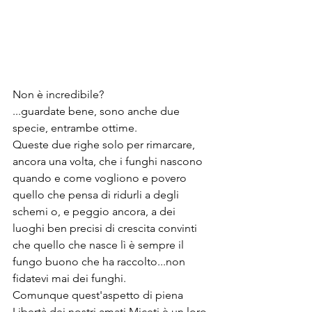
Non è incredibile?
...guardate bene, sono anche due 
specie, entrambe ottime.
Queste due righe solo per rimarcare, 
ancora una volta, che i funghi nascono 
quando e come vogliono e povero 
quello che pensa di ridurli a degli 
schemi o, e peggio ancora, a dei 
luoghi ben precisi di crescita convinti 
che quello che nasce lì è sempre il 
fungo buono che ha raccolto...non 
fidatevi mai dei funghi.
Comunque quest'aspetto di piena 
Libertà dei nostri amati Miceti è un loro 