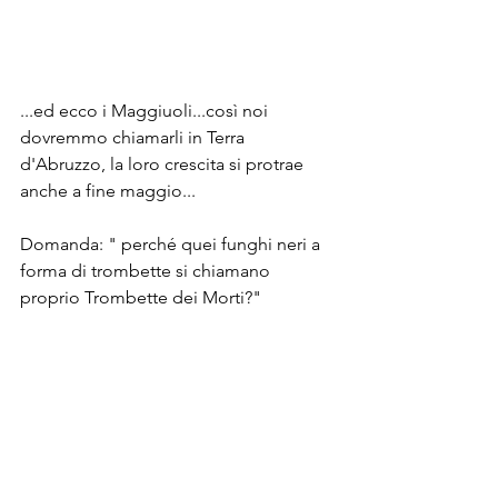
...ed ecco i Maggiuoli...così noi 
dovremmo chiamarli in Terra 
d'Abruzzo, la loro crescita si protrae 
anche a fine maggio...
Domanda: " perché quei funghi neri a 
forma di trombette si chiamano 
proprio Trombette dei Morti?"