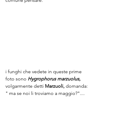
comune pensare.
i funghi che vedete in queste prime 
foto sono 
Hygrophorus marzuolus, 
volgarmente detti 
Marzuoli, 
domanda: 
" ma se noi li troviamo a maggio?"....