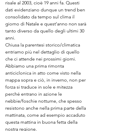
risale al 2003, cioè 19 anni fa. Questi 
dati evidenziano dunque un trend ben 
consolidato da tempo sul clima il 
giorno di Natale e quest’anno non sarà 
tanto diverso da quello degli ultimi 30 
anni.
Chiusa la parentesi storico/climatica 
entriamo più nel dettaglio di quello 
che ci attende nei prossimi giorni. 
Abbiamo una prima rimonta 
anticiclonica in atto come visto nella 
mappa sopra e ciò, in inverno, non per 
forza si traduce in sole e mitezza 
perché entrano in azione le 
nebbie/foschie notturne, che spesso 
resistono anche nella prima parte della 
mattinata, come ad esempio accaduto 
questa mattina in buona fetta della 
nostra regione.