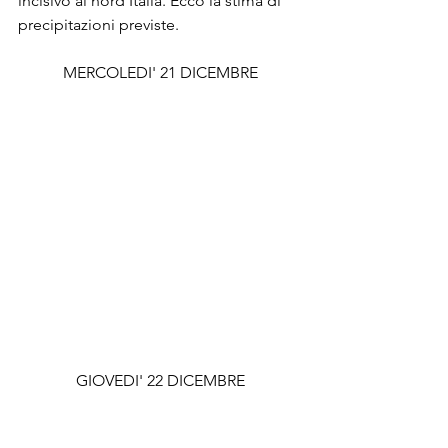
incisivo al nord Italia. Ecco la stima di 
precipitazioni previste.
MERCOLEDI' 21 DICEMBRE
GIOVEDI' 22 DICEMBRE