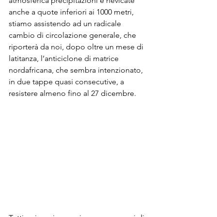
atmosferica precipitazioni e nevicate 
anche a quote inferiori ai 1000 metri, 
stiamo assistendo ad un radicale 
cambio di circolazione generale, che 
riporterà da noi, dopo oltre un mese di 
latitanza, l’anticiclone di matrice 
nordafricana, che sembra intenzionato, 
in due tappe quasi consecutive, a 
resistere almeno fino al 27 dicembre.