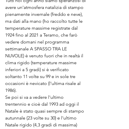
Tutti noi ogni anno siamo speranzosi di 
avere un'atmosfera natalizia di stampo 
pienamente invernale (freddo e neve), 
ma dati alla mano (ho raccolto tutte le 
temperature massime registrate dal 
1924 fino al 2021 a Teramo, che farò 
vedere domani nel programma 
settimanale A SPASSO TRA LE 
NUVOLE) è venuto fuori che in realtà il 
clima rigido (temperature massime 
inferiori a 5 gradi) si è verificato 
soltanto 11 volte su 99 e in sole tre 
occasioni è nevicato (l'ultima risale al 
1986). 
Se poi si va a vedere l'ultimo 
trentennio e cioè dal 1993 ad oggi il 
Natale è stato quasi sempre di stampo 
autunnale (23 volte su 30) e l'ultimo 
Natale rigido (4,3 gradi di massima)  