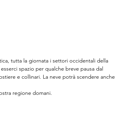
a, tutta la giornata i settori occidentali della 
e esserci spazio per qualche breve pausa dal 
ostiere e collinari. La neve potrà scendere anche 
nostra regione domani.