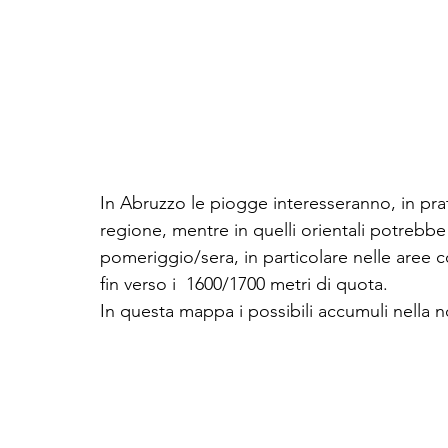
In Abruzzo le piogge interesseranno, in pratic
regione, mentre in quelli orientali potrebb
pomeriggio/sera, in particolare nelle aree c
fin verso i  1600/1700 metri di quota. 
In questa mappa i possibili accumuli nella 