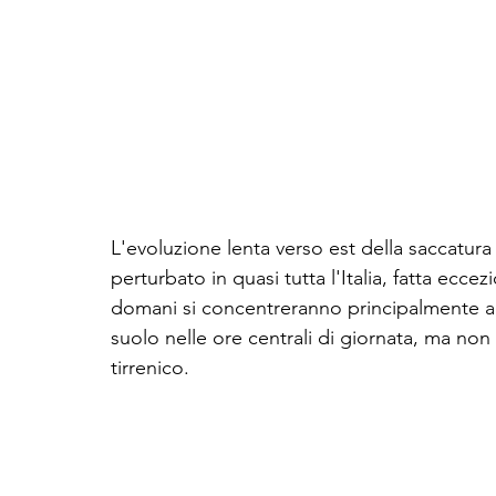
L'evoluzione lenta verso est della saccatu
perturbato in quasi tutta l'Italia, fatta ecc
domani si concentreranno principalmente al c
suolo nelle ore centrali di giornata, ma no
tirrenico.