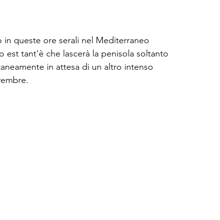
 in queste ore serali nel Mediterraneo 
est tant'è che lascerà la penisola soltanto 
neamente in attesa di un altro intenso 
vembre.