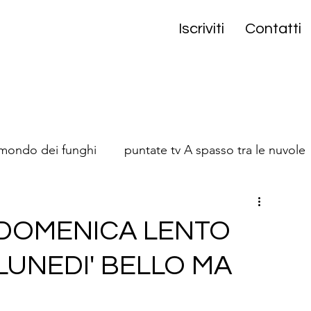
Iscriviti
Contatti
 mondo dei funghi
puntate tv A spasso tra le nuvole
onta
 DOMENICA LENTO
LUNEDI' BELLO MA