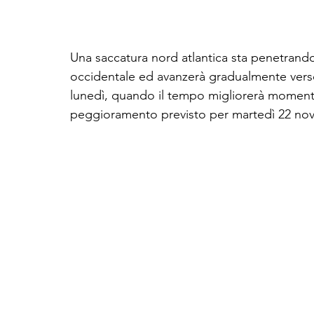
Una saccatura nord atlantica sta penetrando
occidentale ed avanzerà gradualmente verso 
lunedì, quando il tempo migliorerà momenta
peggioramento previsto per martedì 22 no