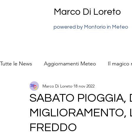
Marco Di Loreto
powered by Montorio in Meteo
Tutte le News
Aggiornamenti Meteo
Il magico
Marco Di Loreto
18 nov 2022
previsioni meteo Super J
La natura video racc
SABATO PIOGGIA,
MIGLIORAMENTO, 
FREDDO