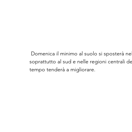
 Domenica il minimo al suolo si sposterà nel mar Ionio pertanto il maltempo si concentrerà 
soprattutto al sud e nelle regioni centrali del
tempo tenderà a migliorare.