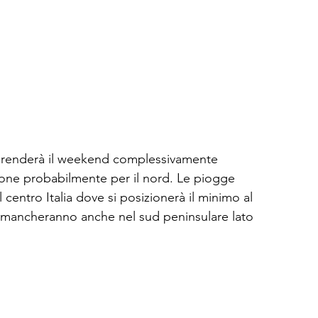
ra renderà il weekend complessivamente 
ezione probabilmente per il nord. Le piogge 
entro Italia dove si posizionerà il minimo al 
n mancheranno anche nel sud peninsulare lato 