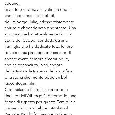
abetine.
Si parte e si torna ai tavolini, o quelli 
che ancora restano in piedi, 
dell'Albergo Julia, adesso tristemente 
chiuso e abbandonato a se stesso. Una 
struttura che ha letteralmente fatto la 
storia del Ceppo, condotta da una 
Famiglia che ha dedicato tutta le loro 
forze e tanta passione per cercare di 
andare avanti sempre e comunque, 
che ha conosciuto lo splendore 
dell'attività e la tristezza della sua fine. 
Una storia che meriterebbe un bel 
racconto, un film.
Cominciare e finire l'uscita sotto le 
finestre dell'Albergo è, oltremodo, una 
forma di rispetto per questa Famiglia a 
cui senz'altro andrebbe intitolato il 
Piazzale. Noi lo facciamo e lo faremo 