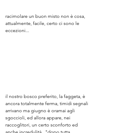
racimolare un buon misto non è cosa, 
attualmente, facile, certo ci sono le 
eccezioni...
il nostro bosco preferito, la faggeta, è 
ancora totalmente ferma, timidi segnali 
arrivano ma giugno è oramai agli 
sgoccioli, ed allora appare, nei 
raccoglitori, un certo sconforto ed 
anche incredulità..."dopo tutta 