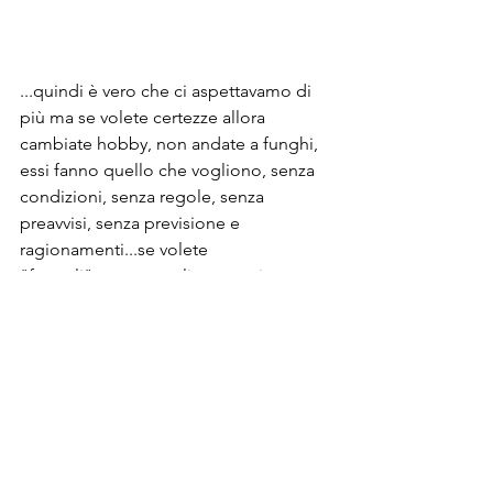
...quindi è vero che ci aspettavamo di 
più ma se volete certezze allora 
cambiate hobby, non andate a funghi, 
essi fanno quello che vogliono, senza 
condizioni, senza regole, senza 
preavvisi, senza previsione e 
ragionamenti...se volete 
"fregarli"...mettete gli scarponi e 
andate...