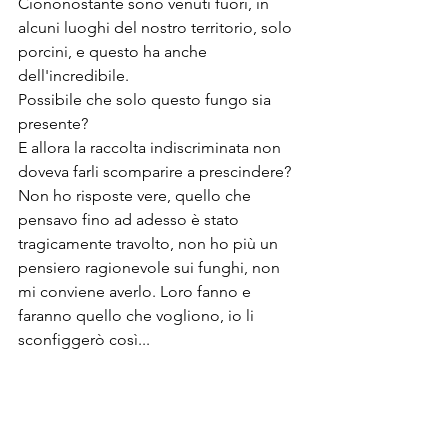
Ciononostante sono venuti fuori, in 
alcuni luoghi del nostro territorio, solo 
porcini, e questo ha anche 
dell'incredibile.
Possibile che solo questo fungo sia 
presente?
E allora la raccolta indiscriminata non 
doveva farli scomparire a prescindere?
Non ho risposte vere, quello che 
pensavo fino ad adesso è stato 
tragicamente travolto, non ho più un 
pensiero ragionevole sui funghi, non 
mi conviene averlo. Loro fanno e 
faranno quello che vogliono, io li 
sconfiggerò così...