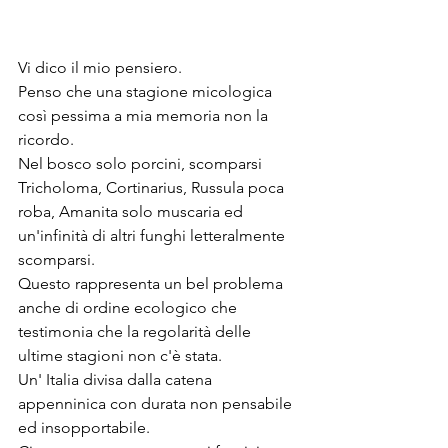
Vi dico il mio pensiero.
Penso che una stagione micologica 
così pessima a mia memoria non la 
ricordo.
Nel bosco solo porcini, scomparsi 
Tricholoma, Cortinarius, Russula poca 
roba, Amanita solo muscaria ed 
un'infinità di altri funghi letteralmente 
scomparsi.
Questo rappresenta un bel problema 
anche di ordine ecologico che 
testimonia che la regolarità delle 
ultime stagioni non c'è stata. 
Un' Italia divisa dalla catena 
appenninica con durata non pensabile 
ed insopportabile.