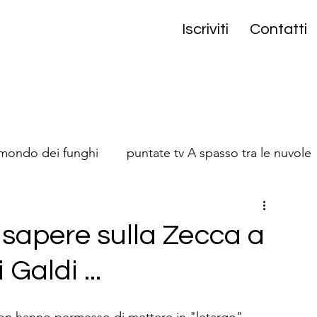
Iscriviti
Contatti
 mondo dei funghi
puntate tv A spasso tra le nuvole
onta
e sapere sulla Zecca a
Galdi ...