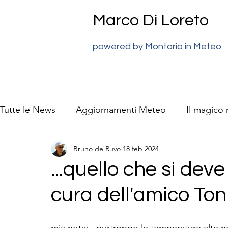
Marco Di Loreto
powered by Montorio in Meteo
Tutte le News
Aggiornamenti Meteo
Il magico
Bruno de Ruvo
18 feb 2024
previsioni meteo Super J
La natura video racc
...quello che si dev
cura dell'amico Toni 